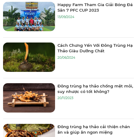
Happy Farm Tham Gia Giải Bóng Đá
Sân 7 PFC CUP 2023
13/09/2024
Cách Chưng Yến Với Đông Trùng Hạ
Thảo Giàu Dưỡng Chất
20/06/2024
Đông trùng hạ thảo chống mệt mỏi,
suy nhược có tốt không?
20/11/2023
Đông trùng hạ thảo cải thiện chán
ăn và giúp ăn ngon miệng