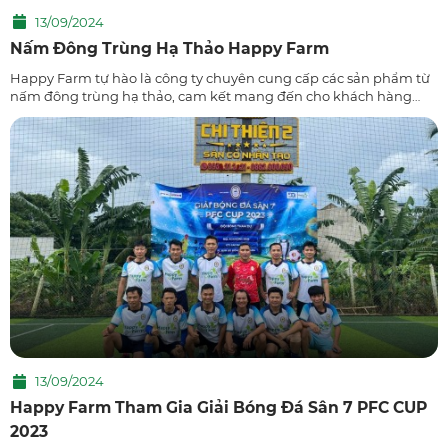
13/09/2024
Nấm Đông Trùng Hạ Thảo Happy Farm
Happy Farm tự hào là công ty chuyên cung cấp các sản phẩm từ
nấm đông trùng hạ thảo, cam kết mang đến cho khách hàng
những sản phẩm chất lượng cao, hoàn toàn từ thiên nhiên. Với
quy trình nuôi trồng v...
13/09/2024
Happy Farm Tham Gia Giải Bóng Đá Sân 7 PFC CUP
2023