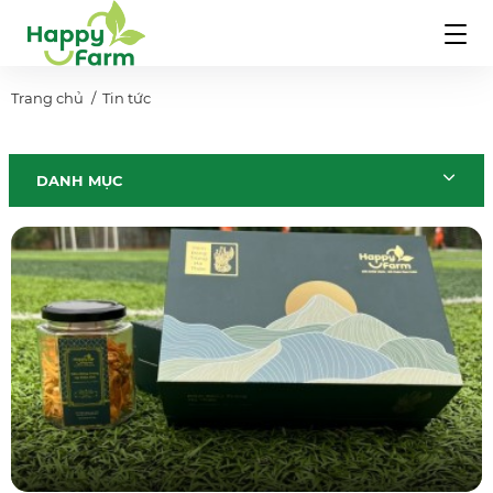
Trang chủ
Tin tức
DANH MỤC