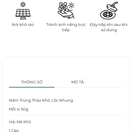
Nơi khô ráo
Tránh ánh nắng trực
Đậy nắp khi sau khi
tiếp
sử dụng
THÔNG SỐ
MÔ TẢ
Nấm Trùng Thảo Khô, Lộc Nhung
Mỗi vị 50g
Hải Mã Khô
1 Cặp