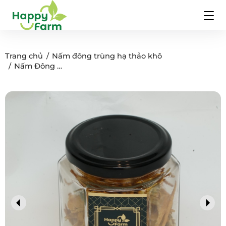
Trang chủ
Nấm đông trùng hạ thảo khô
Nấm Đông Trùng Hạ Thảo Khô Hộp Đơn