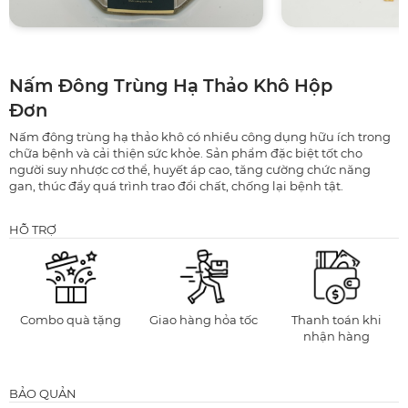
Nấm Đông Trùng Hạ Thảo Khô Hộp
Đơn
Nấm đông trùng hạ thảo khô có nhiều công dụng hữu ích trong
chữa bệnh và cải thiện sức khỏe. Sản phẩm đặc biệt tốt cho
người suy nhược cơ thể, huyết áp cao, tăng cường chức năng
gan, thúc đẩy quá trình trao đổi chất, chống lại bệnh tật.
HỖ TRỢ
Combo quà tặng
Giao hàng hỏa tốc
Thanh toán khi
nhận hàng
BẢO QUẢN