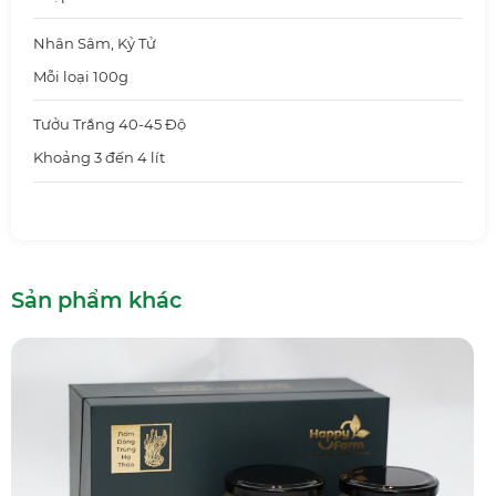
Nhân Sâm, Kỷ Tử
Mỗi loại 100g
Tưởu Trắng 40-45 Độ
Khoảng 3 đến 4 lít
Sản phẩm khác