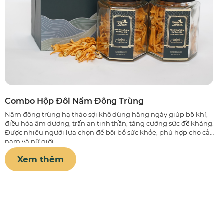
Combo Hộp Đôi Nấm Đông Trùng
Nấm đông trùng hạ thảo sợi khô dùng hằng ngày giúp bổ khí,
điều hòa âm dương, trấn an tinh thần, tăng cường sức đề kháng.
Được nhiều người lựa chọn để bồi bổ sức khỏe, phù hợp cho cả
nam và nữ giới.
Xem thêm